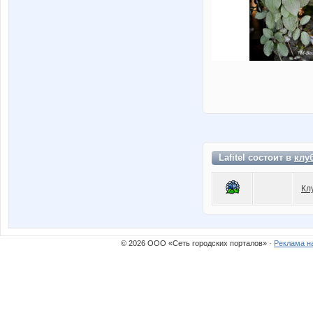
Lafitel состоит в
клу
Кл
© 2026 ООО «Сеть городских порталов» ·
Реклама н