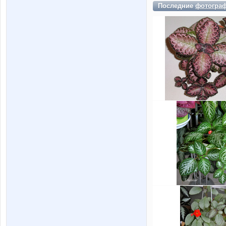
Последние
фотогра