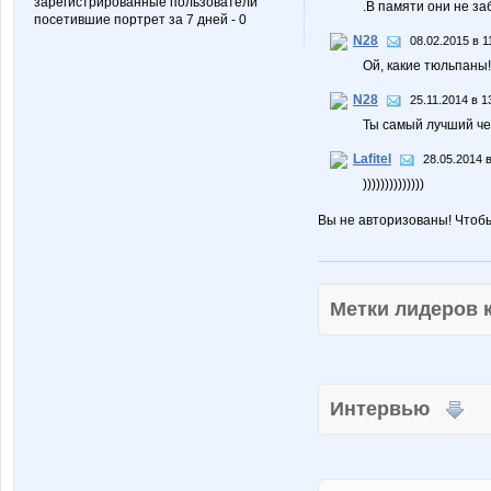
зарегистрированные пользователи
.В памяти они не з
посетившие портрет за 7 дней - 0
N28
08.02.2015 в 1
Ой, какие тюльпаны!
N28
25.11.2014 в 1
Ты самый лучший чел
Lafitel
28.05.2014 в
))))))))))))))
Вы не авторизованы! Чтоб
Метки лидеров
Интервью