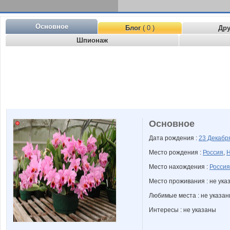
Основное
Блог
( 0 )
Др
Шпионаж
Основное
Дата рождения :
23 Декаб
Место рождения :
Россия
,
Н
Место нахождения :
Россия
Место проживания : не ука
Любимые места : не указа
Интересы : не указаны